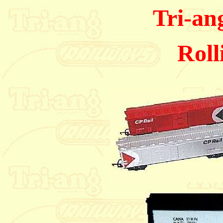
Tri-an
Roll